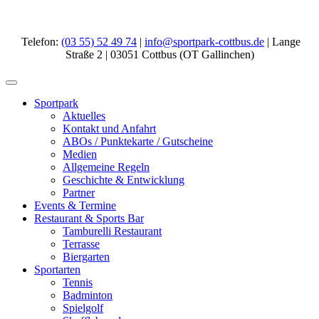
Telefon:
(03 55) 52 49 74
|
info@sportpark-cottbus.de
| Lange
Straße 2 | 03051 Cottbus (OT Gallinchen)
Sportpark
Aktuelles
Kontakt und Anfahrt
ABOs / Punktekarte / Gutscheine
Medien
Allgemeine Regeln
Geschichte & Entwicklung
Partner
Events & Termine
Restaurant & Sports Bar
Tamburelli Restaurant
Terrasse
Biergarten
Sportarten
Tennis
Badminton
Spielgolf