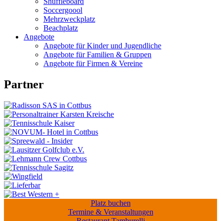
Shuffleboard
Soccergoool
Mehrzweckplatz
Beachplatz
Angebote
Angebote für Kinder und Jugendliche
Angebote für Familien & Gruppen
Angebote für Firmen & Vereine
Partner
Platz buchen
Termine & Veranstaltungen
Restaurant Tamburelli